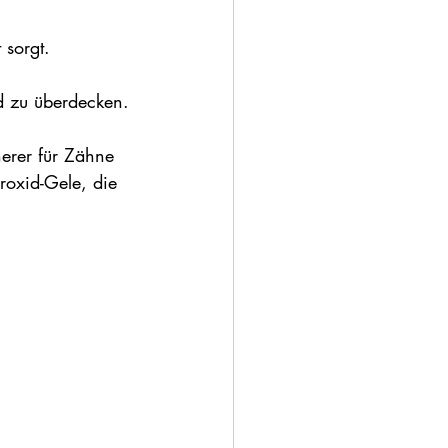
 sorgt.
 zu überdecken.
herer für Zähne 
roxid-Gele, die 