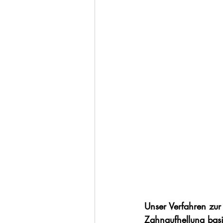
Unser Verfahren zur 
Zahnaufhellung basie