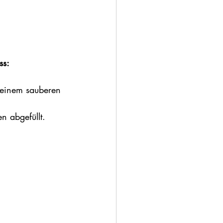
ss:
 einem sauberen 
n abgefüllt.