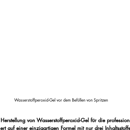
Wasserstoffperoxid-Gel vor dem Befüllen von Spritzen 
Herstellung von Wasserstoffperoxid-Gel für die professione
rt auf einer einzigartigen Formel mit nur drei Inhaltsstoff