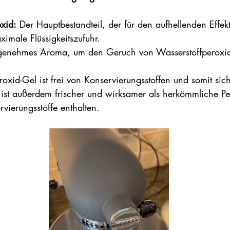
xid:
 Der Hauptbestandteil, der für den aufhellenden Effekt
aximale Flüssigkeitszufuhr.
genehmes Aroma, um den Geruch von Wasserstoffperoxid
oxid-Gel ist frei von Konservierungsstoffen und somit sic
 ist außerdem frischer und wirksamer als herkömmliche Pe
rvierungsstoffe enthalten.