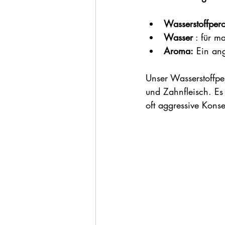
Wasserstoffpero
Wasser
 : für m
Aroma:
 Ein an
Unser Wasserstoffper
und Zahnfleisch. Es
oft aggressive Konse