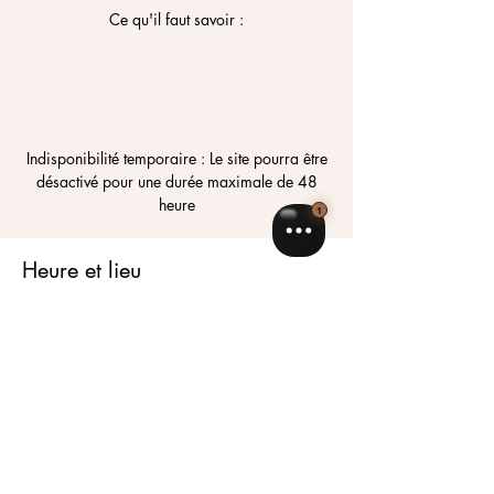
Ce qu'il faut savoir :
Indisponibilité temporaire : Le site pourra être
désactivé pour une durée maximale de 48
heure
Heure et lieu
La date et l'heure sont à définir
Lieu à définir
Partager cet événement