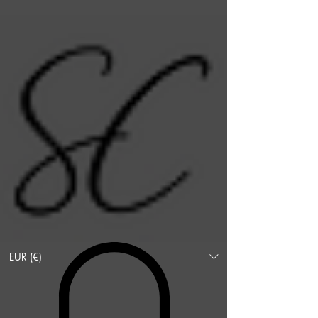
EUR (€)