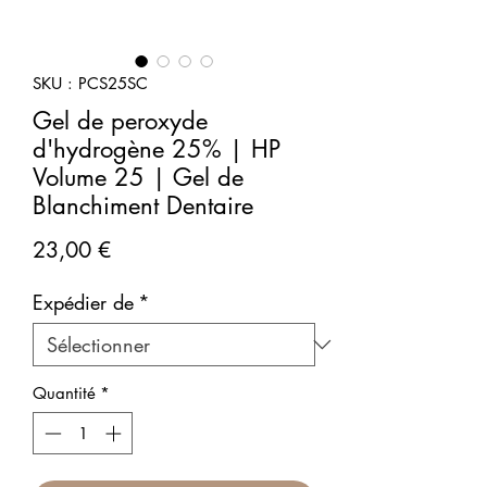
SKU : PCS25SC
Gel de peroxyde
d'hydrogène 25% | HP
Volume 25 | Gel de
Blanchiment Dentaire
Prix
23,00 €
Expédier de
*
Quantité
*