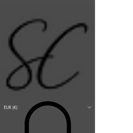
EUR (€)