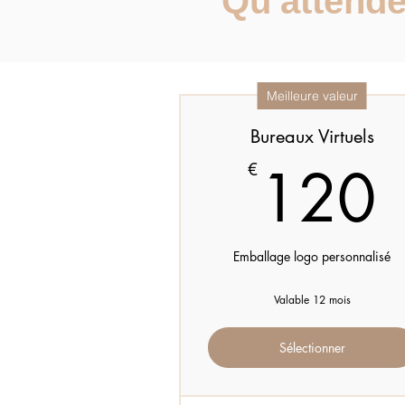
Qu'attende
Meilleure valeur
Bureaux Virtuels
120
€
Emballage logo personnalisé
Valable 12 mois
Sélectionner