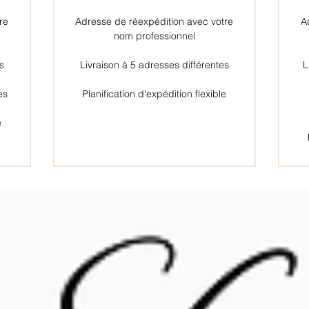
re
Adresse de réexpédition avec votre
A
nom professionnel
es
Livraison à 5 adresses différentes
L
es
Planification d'expédition flexible
e