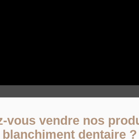
z-vous vendre nos produ
blanchiment dentaire ?