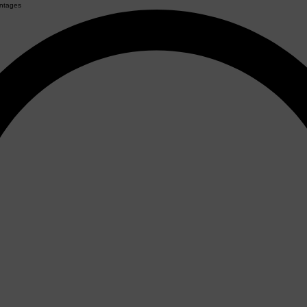
ntages