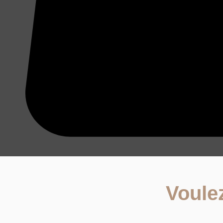
Voule