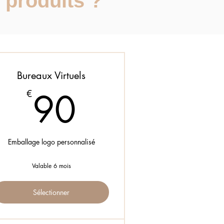
 produits ?
Bureaux Virtuels
90€
90
€
Emballage logo personnalisé
Valable 6 mois
Sélectionner