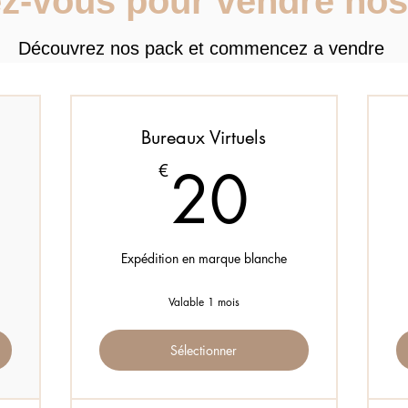
z-vous pour vendre nos
Découvrez nos pack et commencez a vendre
Bureaux Virtuels
120€
20€
20
€
Expédition en marque blanche
Valable 1 mois
Sélectionner