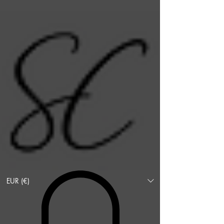
EUR (€)