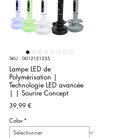
SKU : 0012121235
Lampe LED de
Polymérisation |
Technologie LED avancée
| | Sourire Concept
Prix
39,99 €
Color
*