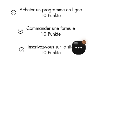
Acheter un programme en ligne
10 Punkte
Commander une formule
10 Punkte
Inscrivez-vous sur le site
10 Punkte
Réserver une séance
10 Punkte
S'inscrire à un événement
10 Punkte
Célébrer un anniversaire
20 Punkte
Prämien erhalten