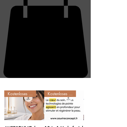
Kostenloses Training
Kostenloses Training