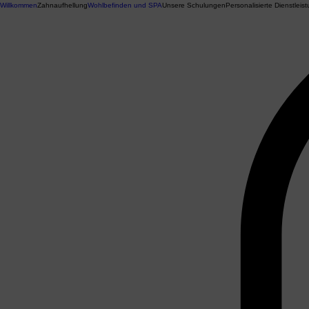
Willkommen
Zahnaufhellung
Wohlbefinden und SPA
Unsere Schulungen
Personalisierte Dienstleis