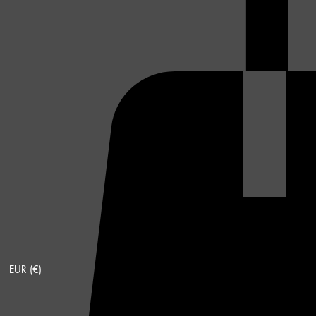
EUR (€)