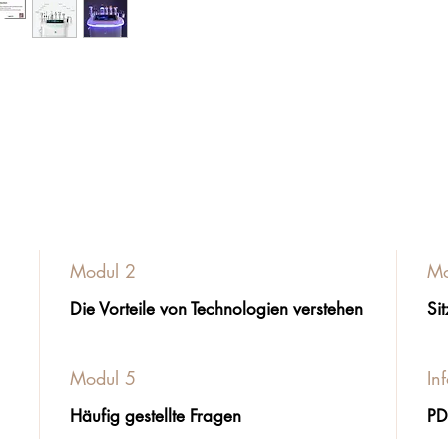
Modul 2
Mo
Die Vorteile von Technologien verstehen
Si
Modul 5
In
Häufig gestellte Fragen
PD