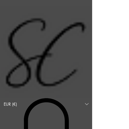
EUR (€)