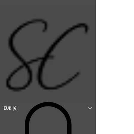
EUR (€)