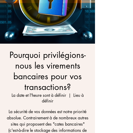
Pourquoi privilégions-
nous les virements
bancaires pour vos
transactions?
La date et l'heure sont à définir
  |  
Lieu à
définir
La sécurité de vos données est notre priorité
absolue. Contrairement à de nombreux autres
sites qui proposent des "cates bancaires"
(c'est-à-dire le stockage des informations de