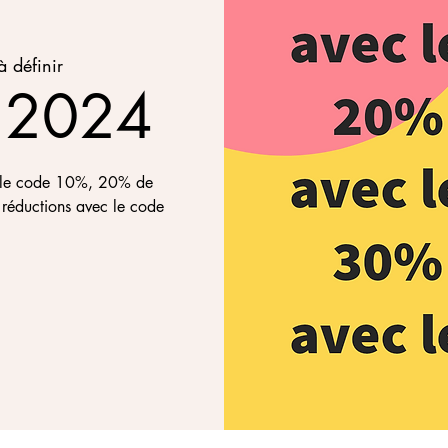
à définir
é 2024
c le code 10%, 20% de
réductions avec le code