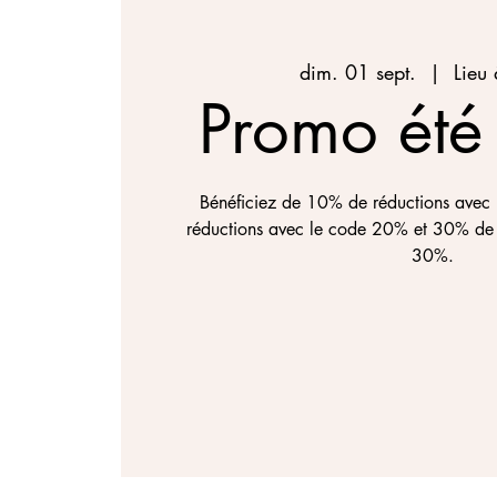
dim. 01 sept.
  |  
Lieu 
Promo ét
Bénéficiez de 10% de réductions ave
réductions avec le code 20% et 30% de 
30%.