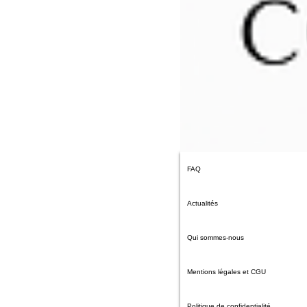
FAQ
Actualités
Qui sommes-nous
Mentions légales et CGU
Politique de confidentialité