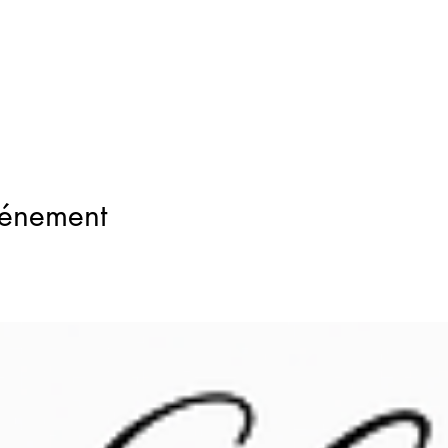
vénement