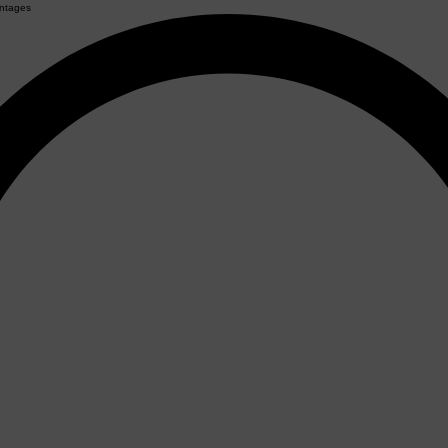
ntages