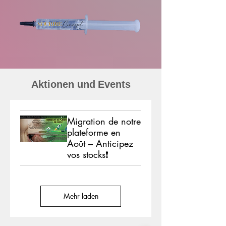
Aktionen und
Events
Migration de notre
plateforme en
Août – Anticipez
vos stocks❗
Mehr laden