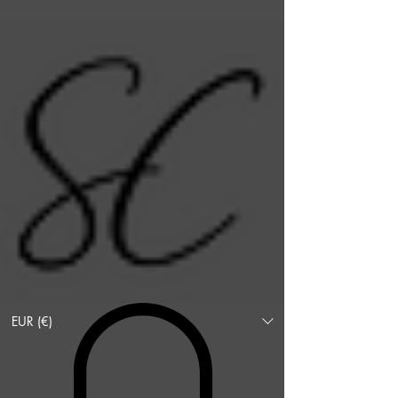
EUR (€)