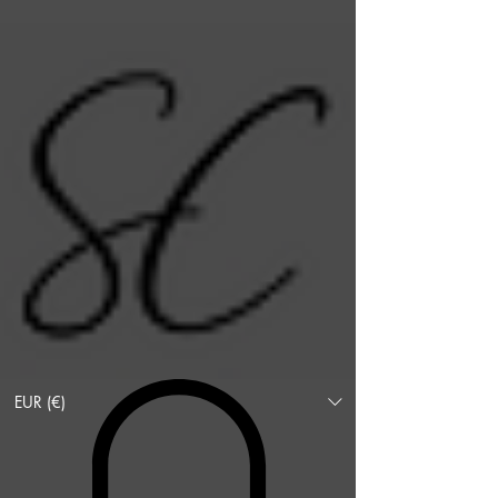
EUR (€)