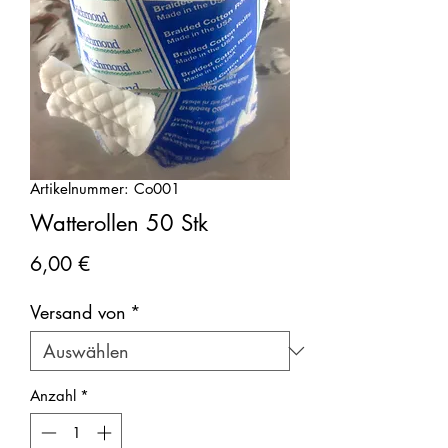
Artikelnummer: Co001
Watterollen 50 Stk
Preis
6,00 €
Versand von
*
Anzahl
*